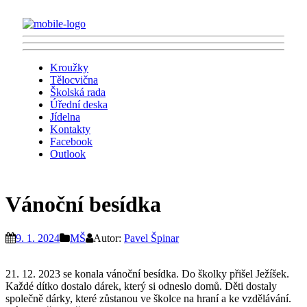
Kroužky
Tělocvična
Školská rada
Úřední deska
Jídelna
Kontakty
Facebook
Outlook
Vánoční besídka
9. 1. 2024
MŠ
Autor:
Pavel Špinar
21. 12. 2023 se konala vánoční besídka. Do školky přišel Ježíšek.
Každé dítko dostalo dárek, který si odneslo domů. Děti dostaly
společně dárky, které zůstanou ve školce na hraní a ke vzdělávání.