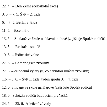
22. 4. – Den Země (celoškolní akce)
3. 5. – 7. 5. ŠvP – 2. třída
6. – 7. 5. Berlín 8. třída
11. 5. – focení tříd
13. 5. – Snídaně ve škole na hlavní budově (zajišťuje Spolek rodičů)
13. 5. – Recitační soutěž
19. 5. – ředitelské volno
27. 5. – Cambridgské zkoušky
27. 5. – celodenní výlety (ti, co nebudou skládat zkoušky)
1.6. – 5. 6. – ŠvP 1. třída, týden sportu 3. + 4. třída
12. 6. Snídaně ve škole na Kárově (zajišťuje Spolek rodičů)
18. 6. Schůzka rodičů budoucích prvňáčků
24. 5. – 25. 6. Atletické závody