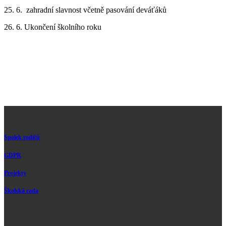
25. 6. zahradní slavnost včetně pasování deváťáků
26. 6. Ukončení školního roku
Spolek rodičů
GDPR
Projekty
Školská rada