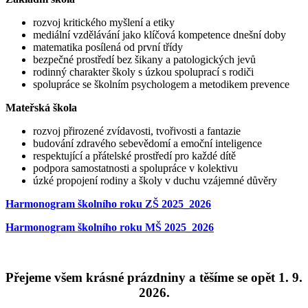
rozvoj kritického myšlení a etiky
mediální vzdělávání jako klíčová kompetence dnešní doby
matematika posílená od první třídy
bezpečné prostředí bez šikany a patologických jevů
rodinný charakter školy s úzkou spoluprací s rodiči
spolupráce se školním psychologem a metodikem prevence
Mateřská škola
rozvoj přirozené zvídavosti, tvořivosti a fantazie
budování zdravého sebevědomí a emoční inteligence
respektující a přátelské prostředí pro každé dítě
podpora samostatnosti a spolupráce v kolektivu
úzké propojení rodiny a školy v duchu vzájemné důvěry
Harmonogram školního roku ZŠ 2025_2026
Harmonogram školního roku MŠ 2025_2026
Přejeme všem krásné prázdniny a těšíme se opět 1. 9.
2026.