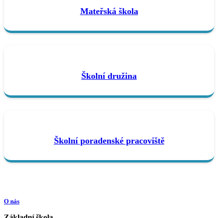
Mateřská škola
Školní družina
Školní poradenské pracoviště
O nás
Základní škola