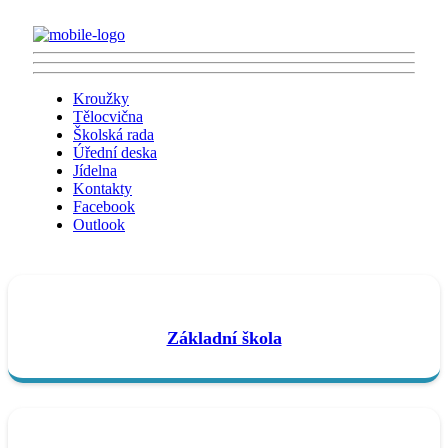
Kroužky
Tělocvična
Školská rada
Úřední deska
Jídelna
Kontakty
Facebook
Outlook
Základní škola