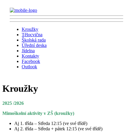
Kroužky
Tělocvična
Školská rada
Úřední deska
Jídelna
Kontakty
Facebook
Outlook
Kroužky
2025 /2026
Mimoškolní aktivity v ZŠ (kroužky)
Aj 1. třída – Středa 12:15 (ve své třídě)
Aj 2. třída – Středa + pátek 12:15 (ve své třídě)