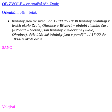
OB ZVOLE – orientační běh Zvole
Orientační běh – leták
tréninky jsou ve středu od 17:00 do 18:30 tréninky probíhají v
lesích okolo Zvole, Ohrobce a Březové v období zimního času
(listopad – březen) jsou tréninky v tělocvičně (Zvole,
Ohrobec), dále běžecké tréninky jsou v pondělí od 17:00 do
18:00 v okolí Zvole
SANG
Volejbal