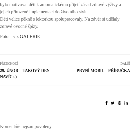
bylo motivovat děti k automatickému přijetí zásad zdravé výživy a
jejich přirozené implementaci do životního stylu.
Děti velice pěkně s lektorkou spolupracovaly. Na závěr si udělaly
zdravé ovocné špízy.
Foto – viz
GALERIE
PŘEDCHOZÍ
DALŠÍ
29. ÚNOR – TAKOVÝ DEN
PRVNÍ MOBIL – PŘÍRUČKA
NAVÍC:-)
Komentáře nejsou povoleny.