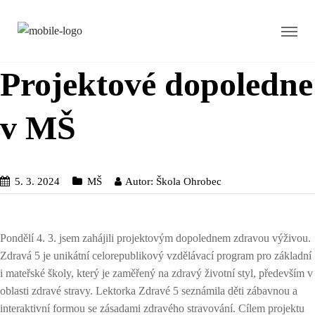
Projektové dopoledne
v MŠ
5. 3. 2024
MŠ
Autor:
Škola Ohrobec
Pondělí 4. 3. jsem zahájili projektovým dopolednem zdravou výživou.
Zdravá 5 je unikátní celorepublikový vzdělávací program pro základní
i mateřské školy, který je zaměřený na zdravý životní styl, především v
oblasti zdravé stravy. Lektorka Zdravé 5 seznámila děti zábavnou a
interaktivní formou se zásadami zdravého stravování. Cílem projektu