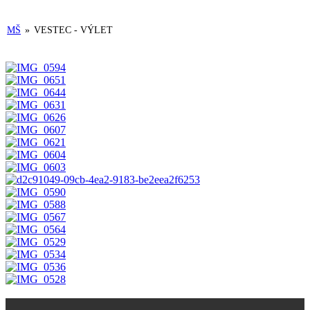
MŠ
»
VESTEC - VÝLET