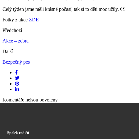
Celý týden jsme měli krásné počasí, tak si to děti moc užily. 🙂
Fotky z akce
ZDE
Předchozí
Akce – zebra
Další
Bezpečný pes
Komentáře nejsou povoleny.
Spolek rodičů